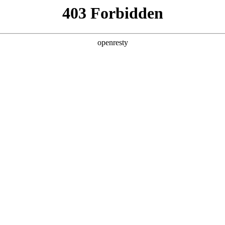
产品及服务
行业解决方案
合作伙伴
投资者关系